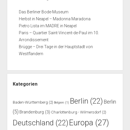
Das Berliner Bode-Museum
Herbst in Neapel – Madonna Maradona
Pietro Lista im MADRE in Neapel
Paris – Quartier Saint-Vincent-de-Paul im 10.
Arrondissement
Brügge – Drei Tage in der Hauptstadt von
Westflandern
Kategorien
Berlin
(22)
Berlin
Baden-Württemberg
(2)
Belgien
(1)
(5)
Brandenburg
(3)
Charlottenburg - Wilmersdorf
(2)
Europa
(27)
Deutschland
(22)