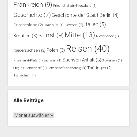
Frankreich
(9)
Friedrichshain-Kreuzberg
(1)
Geschichte
(7)
Geschichte der Stadt Berlin
(4)
Italien
(5)
Griechenland
(2)
Hessen
(2)
Hamburg
(1)
Mitte
(13)
Kunst
(9)
Kroatien
(3)
Niederlande
(1)
Reisen
(40)
Polen
(3)
Niedersachsen
(2)
Sachsen-Anhalt
(3)
Rheinland-Pfalz
(1)
Sachsen
(1)
Slowenien
(1)
Thüringen
(2)
Steglitz-Zehlendorf
(1)
Tempelhof-Schöneberg
(1)
Tschechien
(1)
Alle Beiträge
Alle
Beiträge