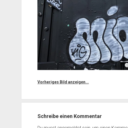
Vorheriges Bild anzeigen...
Schreibe einen Kommentar
Du musst
angemeldet
sein, um einen Komme