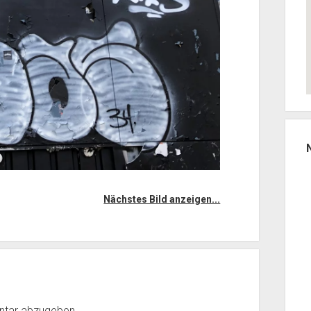
Nächstes Bild anzeigen...
ntar abzugeben.