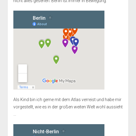
nicht alles gesehen. Berlin ist immer in Bewegung.
Als Kind bin ich gerne mit dem Atlas verreist und habe mir
vorgestellt, wie es in der großen weiten Welt wohl aussieht
...