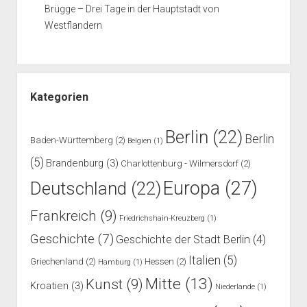
Brügge – Drei Tage in der Hauptstadt von
Westflandern
Kategorien
Berlin
(22)
Berlin
Baden-Württemberg
(2)
Belgien
(1)
(5)
Brandenburg
(3)
Charlottenburg - Wilmersdorf
(2)
Europa
(27)
Deutschland
(22)
Frankreich
(9)
Friedrichshain-Kreuzberg
(1)
Geschichte
(7)
Geschichte der Stadt Berlin
(4)
Italien
(5)
Griechenland
(2)
Hessen
(2)
Hamburg
(1)
Mitte
(13)
Kunst
(9)
Kroatien
(3)
Niederlande
(1)