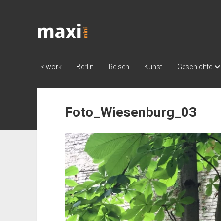
Katja
Maximini
< work
Berlin
Reisen
Kunst
Geschichte
Foto_Wiesenburg_03