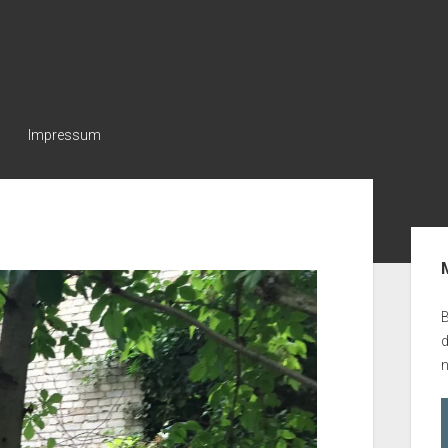
Impressum
Seit
B
n