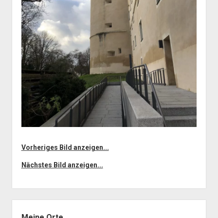
Vorheriges Bild anzeigen...
Nächstes Bild anzeigen...
Seitenleiste
Meine Orte