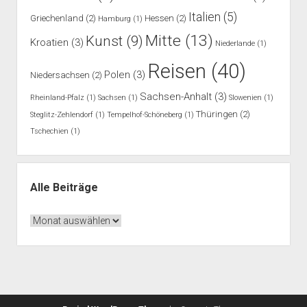
Italien
(5)
Griechenland
(2)
Hessen
(2)
Hamburg
(1)
Mitte
(13)
Kunst
(9)
Kroatien
(3)
Niederlande
(1)
Reisen
(40)
Polen
(3)
Niedersachsen
(2)
Sachsen-Anhalt
(3)
Rheinland-Pfalz
(1)
Sachsen
(1)
Slowenien
(1)
Thüringen
(2)
Steglitz-Zehlendorf
(1)
Tempelhof-Schöneberg
(1)
Tschechien
(1)
Alle Beiträge
Alle
Beiträge