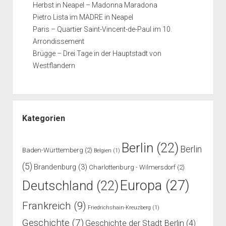
Herbst in Neapel – Madonna Maradona
Pietro Lista im MADRE in Neapel
Paris – Quartier Saint-Vincent-de-Paul im 10.
Arrondissement
Brügge – Drei Tage in der Hauptstadt von
Westflandern
Kategorien
Berlin
(22)
Berlin
Baden-Württemberg
(2)
Belgien
(1)
(5)
Brandenburg
(3)
Charlottenburg - Wilmersdorf
(2)
Europa
(27)
Deutschland
(22)
Frankreich
(9)
Friedrichshain-Kreuzberg
(1)
Geschichte
(7)
Geschichte der Stadt Berlin
(4)