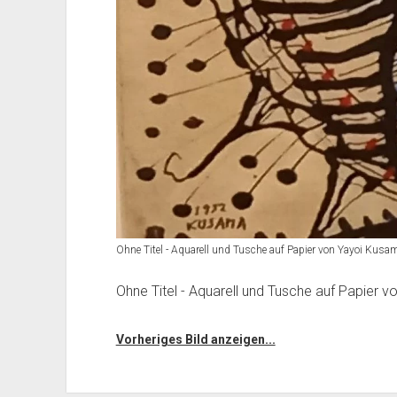
Ohne Titel - Aquarell und Tusche auf Papier von Yayoi Kus
Ohne Titel - Aquarell und Tusche auf Papier
Vorheriges Bild anzeigen...