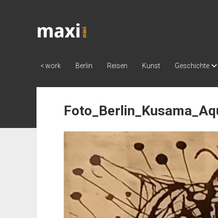
Katja
Maximini
< work
Berlin
Reisen
Kunst
Geschichte
Foto_Berlin_Kusama_Aq