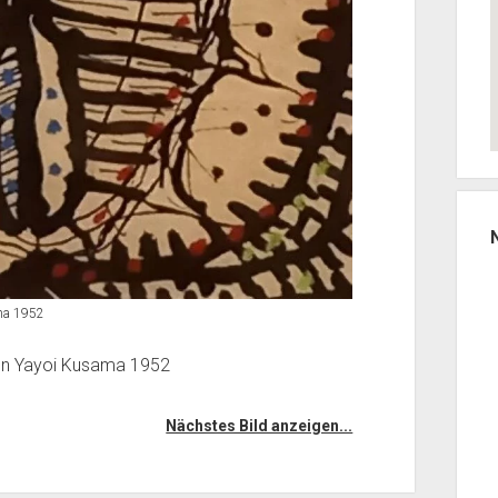
ama 1952
 von Yayoi Kusama 1952
Nächstes Bild anzeigen...