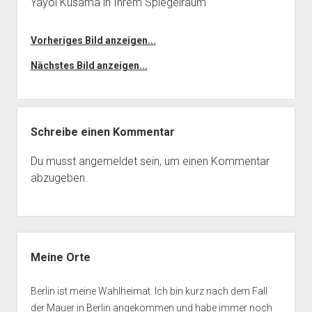
Yayoi Kusama in Ihrem Spiegelraum
Vorheriges Bild anzeigen...
Nächstes Bild anzeigen...
Schreibe einen Kommentar
Du musst
angemeldet
sein, um einen Kommentar
abzugeben.
Seitenleiste
Meine Orte
Berlin ist meine Wahlheimat. Ich bin kurz nach dem Fall
der Mauer in Berlin angekommen und habe immer noch