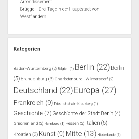
Arrondissement
Brügge – Drei Tage in der Hauptstadt von
Westflandern
Kategorien
Berlin
(22)
Berlin
Baden-Württemberg
(2)
Belgien
(1)
(5)
Brandenburg
(3)
Charlottenburg - Wilmersdorf
(2)
Europa
(27)
Deutschland
(22)
Frankreich
(9)
Friedrichshain-Kreuzberg
(1)
Geschichte
(7)
Geschichte der Stadt Berlin
(4)
Italien
(5)
Griechenland
(2)
Hessen
(2)
Hamburg
(1)
Mitte
(13)
Kunst
(9)
Kroatien
(3)
Niederlande
(1)