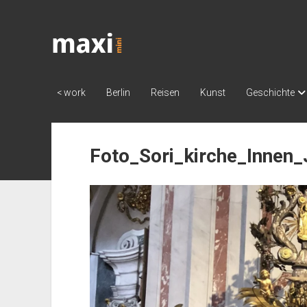
Katja
Maximini
< work
Berlin
Reisen
Kunst
Geschichte
Foto_Sori_kirche_Innen