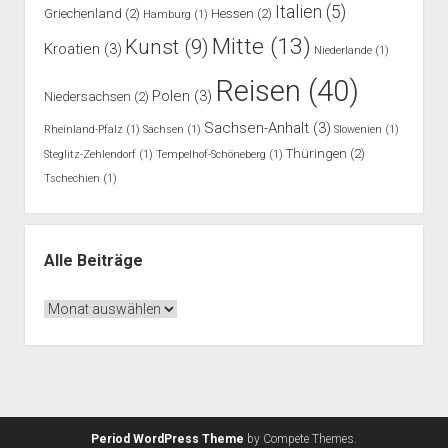
Italien
(5)
Griechenland
(2)
Hessen
(2)
Hamburg
(1)
Mitte
(13)
Kunst
(9)
Kroatien
(3)
Niederlande
(1)
Reisen
(40)
Polen
(3)
Niedersachsen
(2)
Sachsen-Anhalt
(3)
Rheinland-Pfalz
(1)
Sachsen
(1)
Slowenien
(1)
Thüringen
(2)
Steglitz-Zehlendorf
(1)
Tempelhof-Schöneberg
(1)
Tschechien
(1)
Alle Beiträge
Alle
Beiträge
Period WordPress Theme
by Compete Themes.