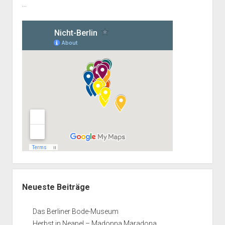
...
Neueste Beiträge
Das Berliner Bode-Museum
Herbst in Neapel – Madonna Maradona