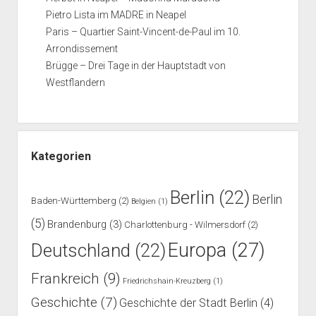
Pietro Lista im MADRE in Neapel
Paris – Quartier Saint-Vincent-de-Paul im 10.
Arrondissement
Brügge – Drei Tage in der Hauptstadt von
Westflandern
Kategorien
Berlin
(22)
Berlin
Baden-Württemberg
(2)
Belgien
(1)
(5)
Brandenburg
(3)
Charlottenburg - Wilmersdorf
(2)
Europa
(27)
Deutschland
(22)
Frankreich
(9)
Friedrichshain-Kreuzberg
(1)
Geschichte
(7)
Geschichte der Stadt Berlin
(4)