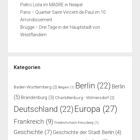
Pietro Lista im MADRE in Neapel
Paris – Quartier Saint-Vincent-de-Paul im 10.
Arrondissement
Brügge – Drei Tage in der Hauptstadt von
Westflandern
Kategorien
Berlin
(22)
Berlin
Baden-Württemberg
(2)
Belgien
(1)
(5)
Brandenburg
(3)
Charlottenburg - Wilmersdorf
(2)
Europa
(27)
Deutschland
(22)
Frankreich
(9)
Friedrichshain-Kreuzberg
(1)
Geschichte
(7)
Geschichte der Stadt Berlin
(4)