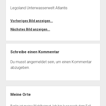
Legoland Unterwasserwelt Atlantis
Vorheriges Bild anzeigen...
Nächstes Bild anzeigen...
Schreibe einen Kommentar
Du musst
angemeldet
sein, um einen Kommentar
abzugeben.
Seitenleiste
Meine Orte
Berlin ist meine Wahlheimat. Ich bin kurz nach dem Fall