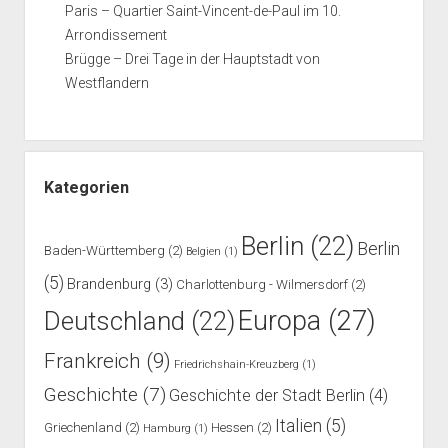
Paris – Quartier Saint-Vincent-de-Paul im 10.
Arrondissement
Brügge – Drei Tage in der Hauptstadt von
Westflandern
Kategorien
Berlin
(22)
Berlin
Baden-Württemberg
(2)
Belgien
(1)
(5)
Brandenburg
(3)
Charlottenburg - Wilmersdorf
(2)
Europa
(27)
Deutschland
(22)
Frankreich
(9)
Friedrichshain-Kreuzberg
(1)
Geschichte
(7)
Geschichte der Stadt Berlin
(4)
Italien
(5)
Griechenland
(2)
Hessen
(2)
Hamburg
(1)