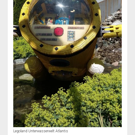
Legoland Unterwasserwelt Atlantis