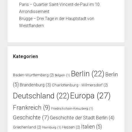
Paris – Quartier Saint-Vincent-de-Paul im 10.
Arrondissement
Brügge – Drei Tage in der Hauptstadt von
Westflandern
Kategorien
Berlin
(22)
Berlin
Baden-Württemberg
(2)
Belgien
(1)
(5)
Brandenburg
(3)
Charlottenburg - Wilmersdorf
(2)
Europa
(27)
Deutschland
(22)
Frankreich
(9)
Friedrichshain-Kreuzberg
(1)
Geschichte
(7)
Geschichte der Stadt Berlin
(4)
Italien
(5)
Griechenland
(2)
Hessen
(2)
Hamburg
(1)