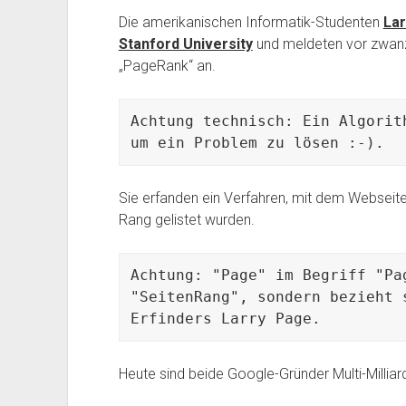
Die amerikanischen Informatik-Studenten
Lar
Stanford University
und meldeten vor zwanzi
„PageRank“ an.
Achtung technisch: Ein Algorit
um ein Problem zu lösen :-).
Sie erfanden ein Verfahren, mit dem Webseite
Rang gelistet wurden.
Achtung: "Page" im Begriff "Pag
"SeitenRang", sondern bezieht 
Erfinders Larry Page.
Heute sind beide Google-Gründer Multi-Milliar