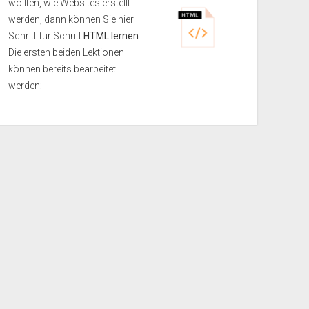
wollten, wie Websites erstellt
werden, dann können Sie hier
Schritt für Schritt
HTML lernen
.
Die ersten beiden Lektionen
können bereits bearbeitet
werden: