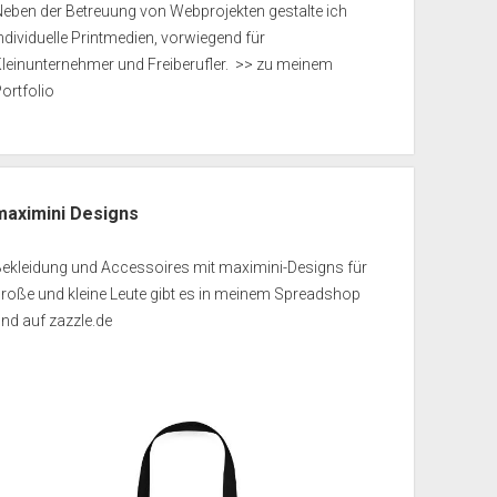
eben der Betreuung von Webprojekten gestalte ich
ndividuelle Printmedien, vorwiegend für
leinunternehmer und Freiberufler.
>> zu meinem
ortfolio
maximini Designs
Bekleidung und Accessoires mit maximini-Designs für
roße und kleine Leute gibt es in meinem
Spreadshop
und auf
zazzle.de