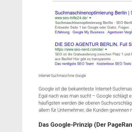
Internet-Suchmaschine Google
Google ist die bekannteste Internet-Suchmasc
Egal nach was man sucht – Google schlägt e
häufigsten werden die oberen Suchvorschläge 
allem für Unternehmer, die Kunden gewinnen m
Das Google-Prinzip (Der PageRa