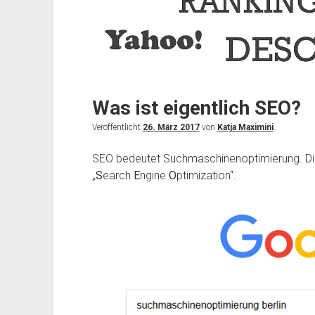
Was ist eigentlich SEO?
Veröffentlicht
26. März 2017
von
Katja Maximini
.
SEO bedeutet Suchmaschinenoptimierung. Di
„
S
earch
E
ngine
O
ptimization“.