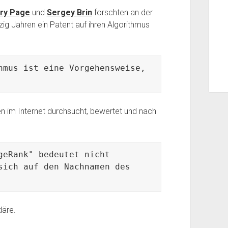
ry Page
und
Sergey Brin
forschten an der
g Jahren ein Patent auf ihren Algorithmus
hmus ist eine Vorgehensweise, 
n im Internet durchsucht, bewertet und nach
eRank" bedeutet nicht 
sich auf den Nachnamen des 
däre.