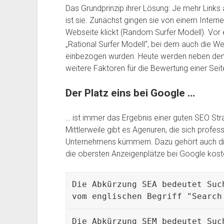
Das Grundprinzip ihrer Lösung: Je mehr Links
ist sie. Zunächst gingen sie von einem Interne
Webseite klickt (Random Surfer Modell). Vor 
„Rational Surfer Modell“, bei dem auch die We
einbezogen wurden. Heute werden neben dem P
weitere Faktoren für die Bewertung einer Seit
Der Platz eins bei Google …
… ist immer das Ergebnis einer guten SEO Strate
Mittlerweile gibt es Agenuren, die sich profes
Unternehmens kümmern. Dazu gehört auch die
die obersten Anzeigenplätze bei Google kosten
Die Abkürzung SEA bedeutet Suc
vom englischen Begriff "
S
earch
Die Abkürzung SEM bedeutet Suc