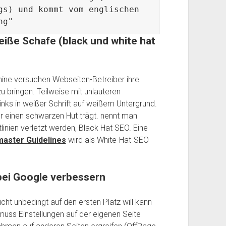
gs) und kommt vom englischen 
ng"
eiße Schafe (
black
und white
hat
hine versuchen Webseiten-Betreiber ihre
zu bringen. Teilweise mit unlauteren
inks in weißer Schrift auf weißem Untergrund.
 einen schwarzen Hut trägt. nennt man
inien verletzt werden, Black Hat SEO.
Eine
aster Guidelines
wird als White-Hat-SEO
bei Google verbessern
ht unbedingt auf den ersten Platz will kann
uss Einstellungen auf der eigenen Seite