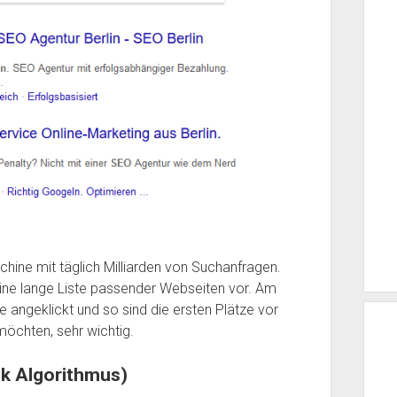
hine mit täglich Milliarden von Suchanfragen.
ine lange Liste passender Webseiten vor. Am
angeklickt und so sind die ersten Plätze vor
öchten, sehr wichtig.
nk Algorithmus)