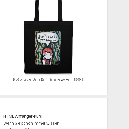
Bio-Stoffbeutel „Janz Berlin is eene Wolke“ – 15,99 €
HTML Anfänger-Kurs
Wenn Sie schon immer wissen