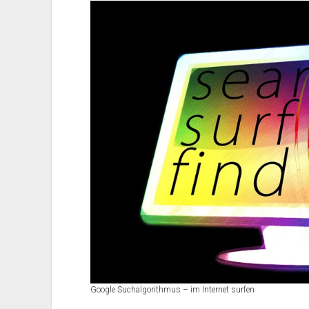
Google Suchalgorithmus – im Internet surfen