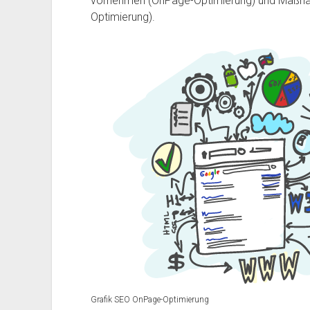
vornehmen (OnPage-Optimierung) und Maßnah
Optimierung).
Grafik SEO OnPage-Optimierung