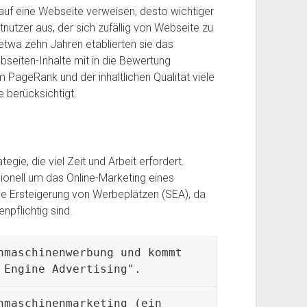
 auf eine Webseite verweisen, desto wichtiger
tnutzer aus, der sich zufällig von Webseite zu
etwa zehn Jahren etablierten sie das
bseiten-Inhalte mit in die Bewertung
ageRank und der inhaltlichen Qualität viele
e berücksichtigt.
gie, die viel Zeit und Arbeit erfordert.
sionell um das Online-Marketing eines
 Ersteigerung von Werbeplätzen (SEA), da
pflichtig sind.
hmaschinenwerbung und kommt 
 
E
ngine 
A
dvertising".
hmaschinenmarketing (ein 