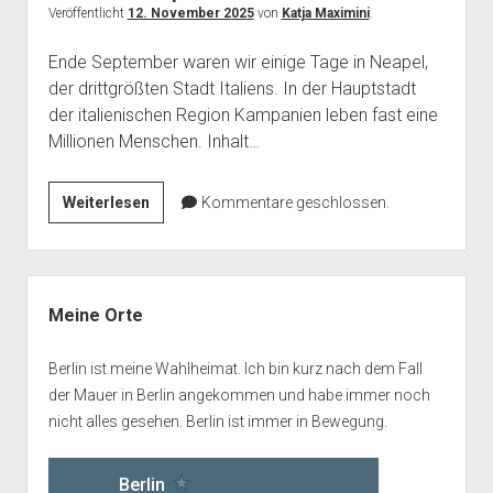
Veröffentlicht
12. November 2025
von
Katja Maximini
.
Ende September waren wir einige Tage in Neapel,
der drittgrößten Stadt Italiens. In der Hauptstadt
der italienischen Region Kampanien leben fast eine
Millionen Menschen. Inhalt…
Herbst
Weiterlesen
Kommentare geschlossen.
in
Neapel
–
Seitenleiste
Madonna
Meine Orte
Maradona
Berlin ist meine Wahlheimat. Ich bin kurz nach dem Fall
der Mauer in Berlin angekommen und habe immer noch
nicht alles gesehen. Berlin ist immer in Bewegung.