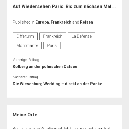
Auf Wiedersehen Paris. Bis zum nächsen Mal …
Published in
Europa
,
Frankreich
and
Reisen
Eiffelturm
Frankreich
La Defense
Montmartre
Paris
Vorheriger Beitrag...
Kolberg an der polnischen Ostsee
Nächster Beitrag...
Die Wiesenburg Wedding – direkt an der Panke
Seitenleiste
Meine Orte
Berlin ist meine Wahlheimat. Ich bin kurz nach dem Fall