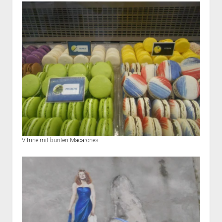
Vitrine mit bunten Macarones