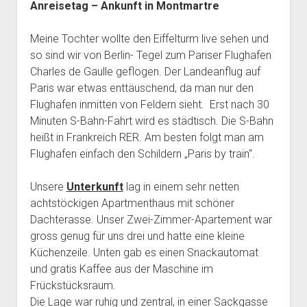
Anreisetag – Ankunft in Montmartre
Meine Tochter wollte den Eiffelturm live sehen und
so sind wir von Berlin- Tegel zum Pariser Flughafen
Charles de Gaulle geflogen. Der Landeanflug auf
Paris war etwas enttäuschend, da man nur den
Flughafen inmitten von Feldern sieht. Erst nach 30
Minuten S-Bahn-Fahrt wird es städtisch. Die S-Bahn
heißt in Frankreich RER. Am besten folgt man am
Flughafen einfach den Schildern „Paris by train“.
Unsere
Unterkunft
lag in einem sehr netten
achtstöckigen Apartmenthaus mit schöner
Dachterasse. Unser Zwei-Zimmer-Apartement war
gross genug für uns drei und hatte eine kleine
Küchenzeile. Unten gab es einen Snackautomat
und gratis Kaffee aus der Maschine im
Frückstücksraum.
Die Lage war ruhig und zentral, in einer Sackgasse