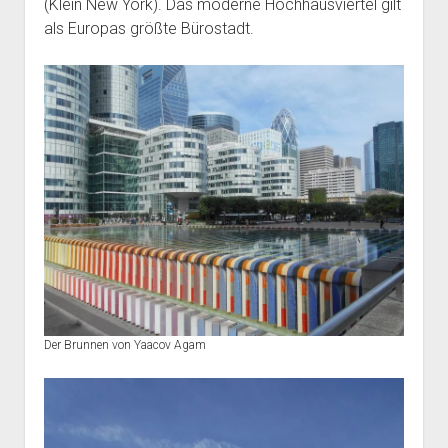
(Klein New York). Das
moderne Hochhausviertel gilt
als Europas größte Bürostadt.
Der Brunnen von Yaacov Agam