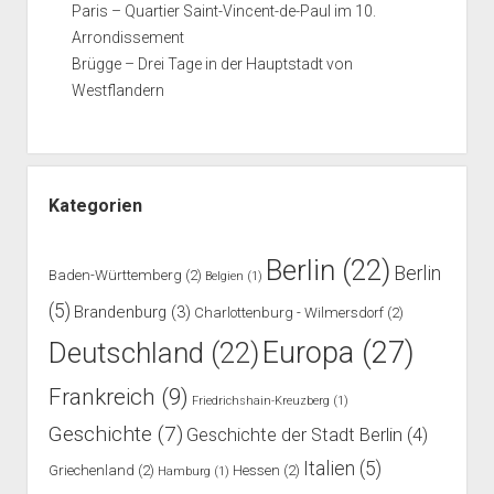
Paris – Quartier Saint-Vincent-de-Paul im 10.
Arrondissement
Brügge – Drei Tage in der Hauptstadt von
Westflandern
Kategorien
Berlin
(22)
Berlin
Baden-Württemberg
(2)
Belgien
(1)
(5)
Brandenburg
(3)
Charlottenburg - Wilmersdorf
(2)
Europa
(27)
Deutschland
(22)
Frankreich
(9)
Friedrichshain-Kreuzberg
(1)
Geschichte
(7)
Geschichte der Stadt Berlin
(4)
Italien
(5)
Griechenland
(2)
Hessen
(2)
Hamburg
(1)