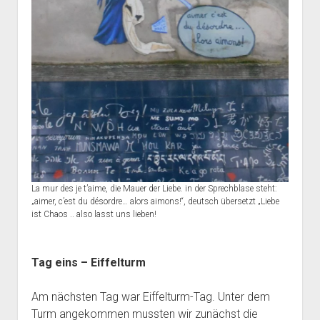
La mur des je t’aime, die Mauer der Liebe. in der Sprechblase steht:
„aimer, c’est du désordre… alors aimons!“, deutsch übersetzt „Liebe
ist Chaos .. also lasst uns lieben!
Tag eins – Eiffelturm
Am nächsten Tag war Eiffelturm-Tag. Unter dem
Turm angekommen mussten wir zunächst die