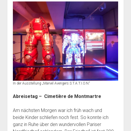
In der Ausstellung „Marvel Avengers S.T.A.T.I.O.N.“
Abreisetag –
Cimetière de Montmartre
Am nächsten Morgen war ich früh wach und
beide Kinder schliefen noch fest. So konnte ich
ganz in Ruhe über den wundervollen
Pariser