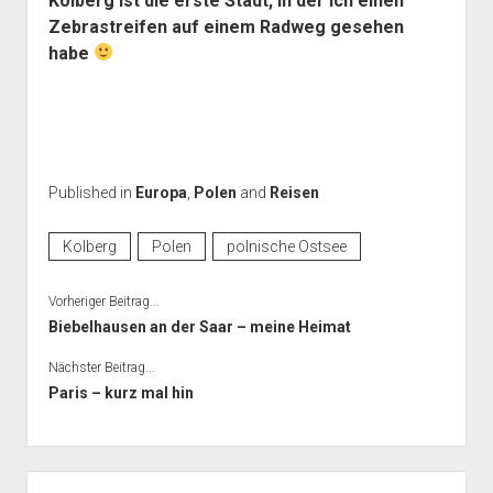
Kolberg ist die erste Stadt, in der ich einen
Zebrastreifen auf einem Radweg gesehen
habe
Published in
Europa
,
Polen
and
Reisen
Kolberg
Polen
polnische Ostsee
Vorheriger Beitrag...
Biebelhausen an der Saar – meine Heimat
Nächster Beitrag...
Paris – kurz mal hin
Seitenleiste