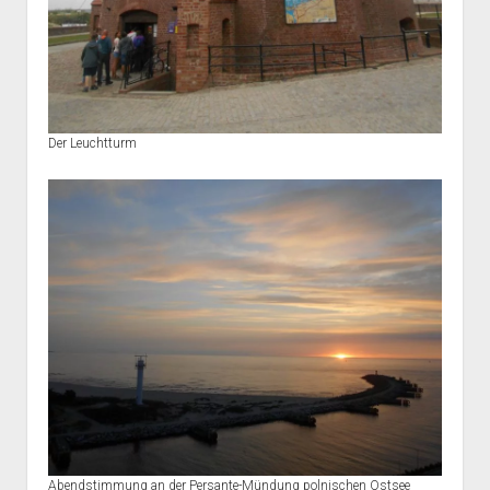
Der Leuchtturm
Abendstimmung an der Persante-Mündung polnischen Ostsee