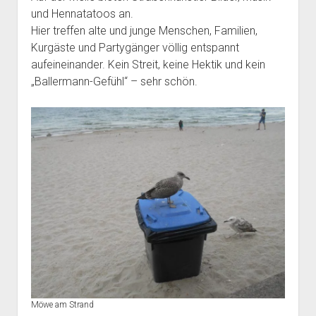
und Hennatatoos an.
Hier treffen alte und junge Menschen, Familien,
Kurgäste und Partygänger völlig entspannt
aufeineinander. Kein Streit, keine Hektik und kein
„Ballermann-Gefühl“ – sehr schön.
Möwe am Strand