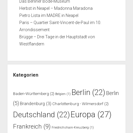
Das Berliner Bode-Museum
Herbst in Neapel – Madonna Maradona
Pietro Lista im MADRE in Neapel
Paris – Quartier Saint-Vincent-de-Paul im 10.
Arrondissement
Brügge – Drei Tage in der Hauptstadt von
Westflandern
Kategorien
Berlin
(22)
Berlin
Baden-Württemberg
(2)
Belgien
(1)
(5)
Brandenburg
(3)
Charlottenburg - Wilmersdorf
(2)
Europa
(27)
Deutschland
(22)
Frankreich
(9)
Friedrichshain-Kreuzberg
(1)