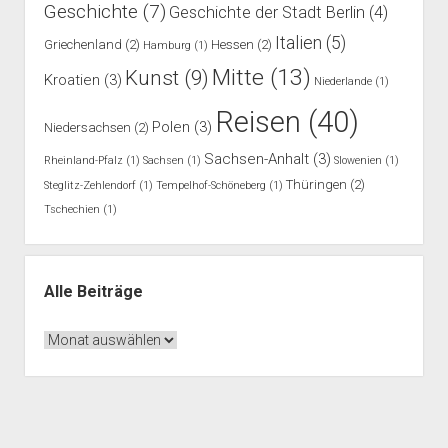
Geschichte
(7)
Geschichte der Stadt Berlin
(4)
Italien
(5)
Griechenland
(2)
Hessen
(2)
Hamburg
(1)
Mitte
(13)
Kunst
(9)
Kroatien
(3)
Niederlande
(1)
Reisen
(40)
Polen
(3)
Niedersachsen
(2)
Sachsen-Anhalt
(3)
Rheinland-Pfalz
(1)
Sachsen
(1)
Slowenien
(1)
Thüringen
(2)
Steglitz-Zehlendorf
(1)
Tempelhof-Schöneberg
(1)
Tschechien
(1)
Alle Beiträge
Alle
Beiträge