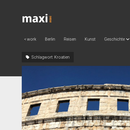
Katja
Maximini
< work
Berlin
Reisen
Kunst
Geschichte
Schlagwort:
Kroatien