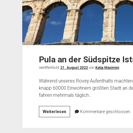
Pula an der Südspitze Ist
Veröffentlicht
21. August 2022
von
Katja Maximini
.
Während unseres Rovinj-Aufenthalts machten 
knapp 60000 Einwohnern größten Stadt an de
fahren mehrmals täglich…
Pula
Weiterlesen
Kommentare geschlossen.
an
der
Südspitze