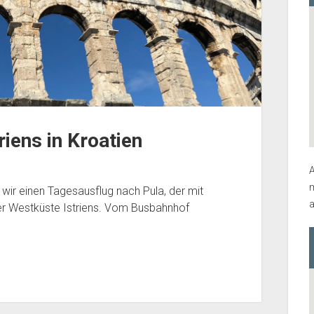
riens in Kroatien
A
m
wir einen Tagesausflug nach Pula, der mit
a
r Westküste Istriens. Vom Busbahnhof