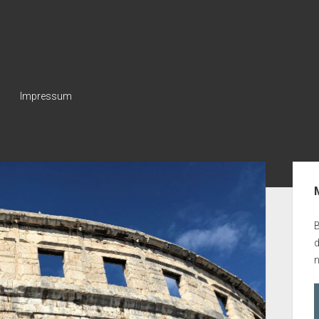
Impressum
Seit
B
n