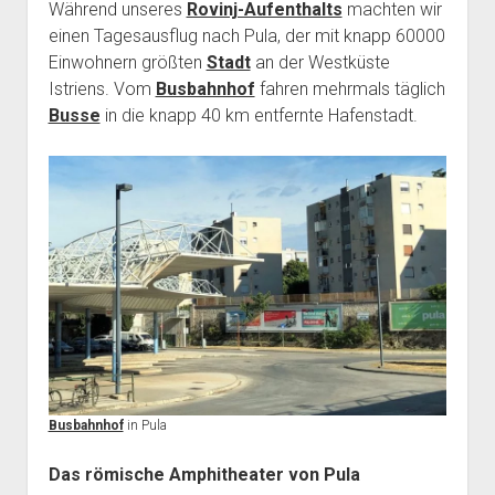
Während unseres
Rovinj-Aufenthalts
machten wir
einen Tagesausflug nach Pula, der mit knapp 60000
Einwohnern größten
Stadt
an der Westküste
Istriens. Vom
Busbahnhof
fahren mehrmals täglich
Busse
in die knapp 40 km entfernte Hafenstadt.
Busbahnhof
in Pula
Das römische Amphitheater von Pula