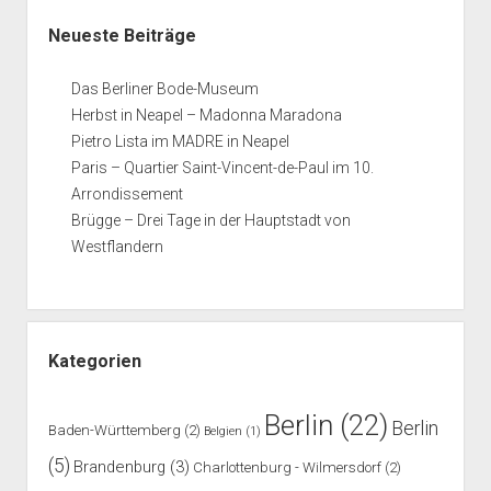
Neueste Beiträge
Das Berliner Bode-Museum
Herbst in Neapel – Madonna Maradona
Pietro Lista im MADRE in Neapel
Paris – Quartier Saint-Vincent-de-Paul im 10.
Arrondissement
Brügge – Drei Tage in der Hauptstadt von
Westflandern
Kategorien
Berlin
(22)
Berlin
Baden-Württemberg
(2)
Belgien
(1)
(5)
Brandenburg
(3)
Charlottenburg - Wilmersdorf
(2)