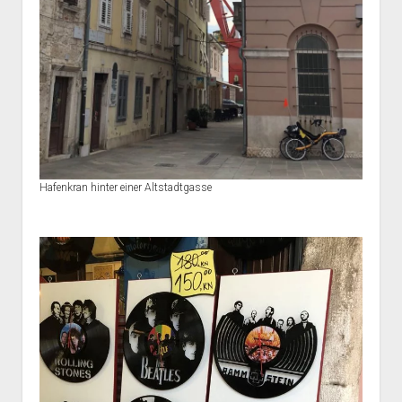
Hafenkran hinter einer Altstadtgasse