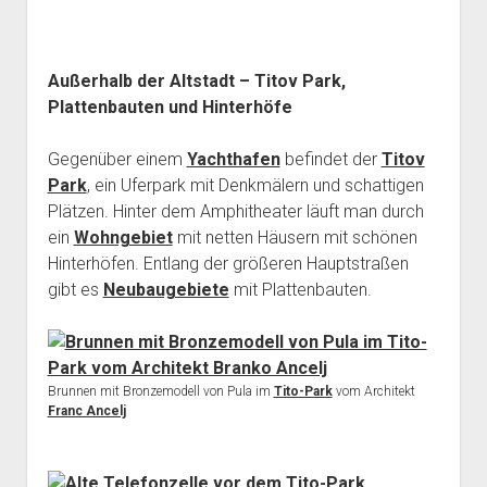
Außerhalb der Altstadt – Titov Park,
Plattenbauten und Hinterhöfe
Gegenüber einem
Yachthafen
befindet der
Titov
Park
, ein Uferpark mit Denkmälern und schattigen
Plätzen. Hinter dem Amphitheater läuft man durch
ein
Wohngebiet
mit netten Häusern mit schönen
Hinterhöfen. Entlang der größeren Hauptstraßen
gibt es
Neubaugebiete
mit Plattenbauten.
Brunnen mit Bronzemodell von Pula im
Tito-Park
vom Architekt
Franc Ancelj