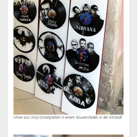
Uhren aus Vinyl-Schallplatten in einem Souvenirladen in der Altstadt