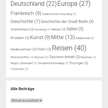
Europa
(27)
Deutschland
(22)
Frankreich
(9)
Friedrichshain-Kreuzberg
(1)
Geschichte
(7)
Geschichte der Stadt Berlin
(4)
Italien
(5)
Griechenland
(2)
Hessen
(2)
Hamburg
(1)
Mitte
(13)
Kunst
(9)
Kroatien
(3)
Niederlande
(1)
Reisen
(40)
Polen
(3)
Niedersachsen
(2)
Sachsen-Anhalt
(3)
Rheinland-Pfalz
(1)
Sachsen
(1)
Slowenien
(1)
Thüringen
(2)
Steglitz-Zehlendorf
(1)
Tempelhof-Schöneberg
(1)
Tschechien
(1)
Alle Beiträge
Alle
Beiträge