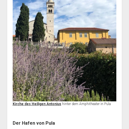
Kirche des Heiligen Antonius
hinter dem Amphitheater in Pula
Der Hafen von Pula