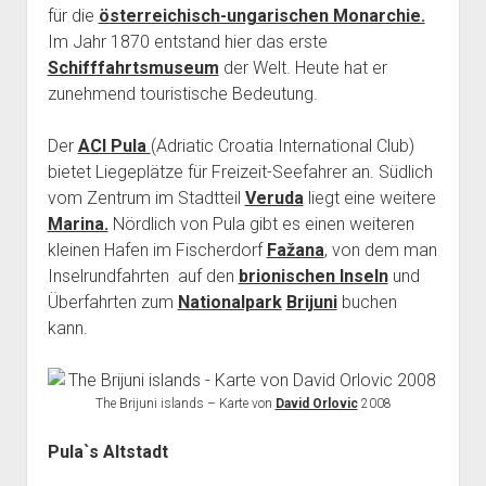
für die
österreichisch-ungarischen Monarchie.
Im Jahr 1870 entstand hier das erste
Schifffahrtsmuseum
der Welt. Heute hat er
zunehmend touristische Bedeutung.
Der
ACI
Pula
(Adriatic Croatia International Club)
bietet Liegeplätze für Freizeit-Seefahrer an. Südlich
vom Zentrum im Stadtteil
Veruda
liegt eine weitere
Marina.
Nördlich von Pula gibt es einen weiteren
kleinen Hafen im Fischerdorf
Fažana
, von dem man
Inselrundfahrten auf den
brionischen Inseln
und
Überfahrten zum
Nationalpark
Brijuni
buchen
kann.
The Brijuni islands – Karte von
David Orlovic
2008
Pula`s Altstadt