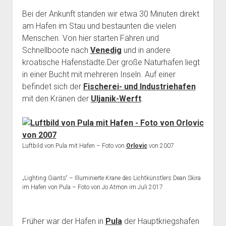
Bei der Ankunft standen wir etwa 30 Minuten direkt
am Hafen im Stau und bestaunten die vielen
Menschen. Von hier starten Fähren und
Schnellboote nach
Venedig
und in andere
kroatische Hafenstädte.Der große Naturhafen liegt
in einer Bucht mit mehreren Inseln. Auf einer
befindet sich der
Fischerei- und Industriehafen
mit den Kränen der
Uljanik-Werft
.
Luftbild von Pula mit Hafen – Foto von
Orlovic
von 2007
„Lighting Giants“ – Illuminierte Krane des Lichtkünstlers Dean Skira
im Hafen von Pula – Foto von Jo Atmon im Juli 2017
Früher war der Hafen in
Pula
der Hauptkriegshafen