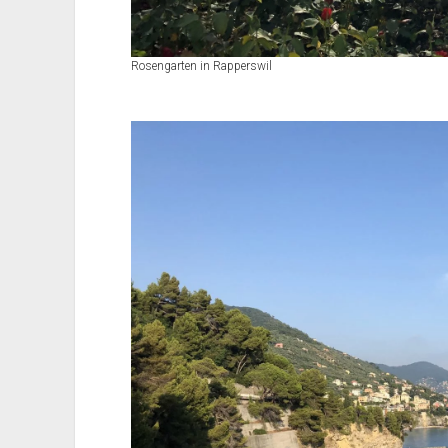
Rosengarten in Rapperswil