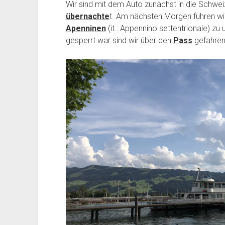
Wir sind mit dem Auto zunächst in die Schwei
übernachte
t.
Am nächsten Morgen fuhren wi
Apenninen
(it.: Appennino settentrionale) zu
gesperrt war sind
wir
über den
Pass
gefahren