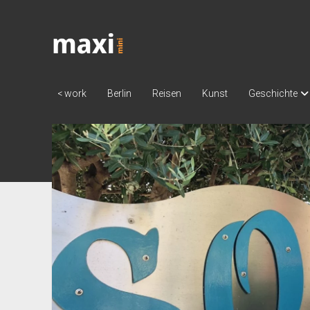
Katja
Maximini
< work
Berlin
Reisen
Kunst
Geschichte