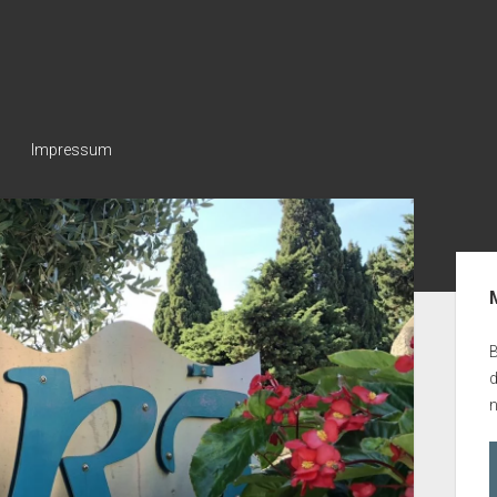
Impressum
Seit
B
n