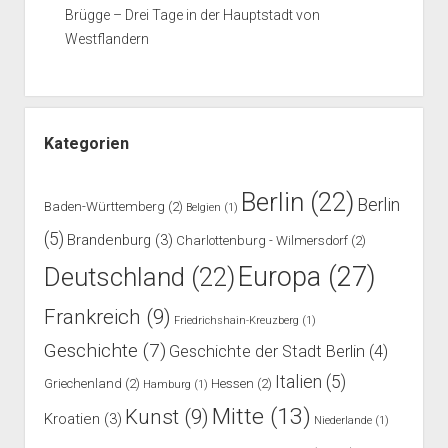
Brügge – Drei Tage in der Hauptstadt von
Westflandern
Kategorien
Berlin
(22)
Berlin
Baden-Württemberg
(2)
Belgien
(1)
(5)
Brandenburg
(3)
Charlottenburg - Wilmersdorf
(2)
Europa
(27)
Deutschland
(22)
Frankreich
(9)
Friedrichshain-Kreuzberg
(1)
Geschichte
(7)
Geschichte der Stadt Berlin
(4)
Italien
(5)
Griechenland
(2)
Hessen
(2)
Hamburg
(1)
Mitte
(13)
Kunst
(9)
Kroatien
(3)
Niederlande
(1)