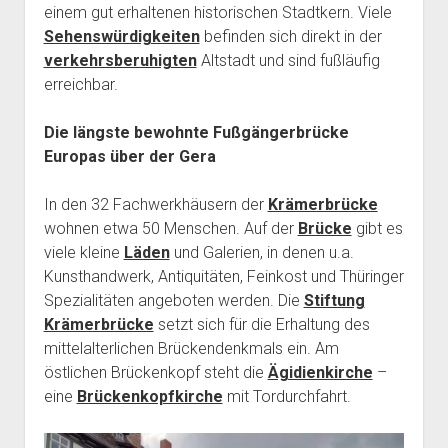
einem gut erhaltenen historischen Stadtkern. Viele
Sehenswürdigkeiten
befinden sich direkt in der
verkehrsberuhigten
Altstadt und sind fußläufig
erreichbar.
Die längste bewohnte Fußgängerbrücke
Europas über der Gera
In den 32 Fachwerkhäusern der
Krämerbrücke
wohnen etwa 50 Menschen. Auf der
Brücke
gibt es
viele kleine
Läden
und Galerien, in denen u.a.
Kunsthandwerk, Antiquitäten, Feinkost und Thüringer
Spezialitäten angeboten werden. Die
Stiftung
Krämerbrücke
setzt sich für die Erhaltung des
mittelalterlichen Brückendenkmals ein. Am
östlichen Brückenkopf steht die
Ägidienkirche
–
eine
Brückenkopfkirche
mit Tordurchfahrt.