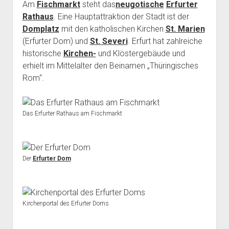
Am
Fischmarkt
steht das
neugotische
Erfurter
Rathaus
. Eine Hauptattraktion der Stadt ist der
Domplatz
mit den katholischen Kirchen
St. Marien
(Erfurter Dom) und
St. Severi
. Erfurt hat zahlreiche
historische
Kirchen-
und Klöstergebäude und
erhielt im Mittelalter den Beinamen „Thüringisches
Rom“.
Das Erfurter Rathaus am Fischmarkt
Der
Erfurter Dom
Kirchenportal des Erfurter Doms