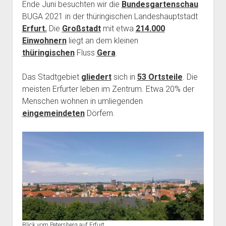
Ende Juni besuchten wir die
Bundesgartenschau
BUGA 2021 in der thüringischen Landeshauptstadt
Erfurt.
Die
Großstadt
mit etwa
214.000
Einwohnern
liegt an dem kleinen
thüringischen
Fluss
Gera
.
Das Stadtgebiet
gliedert
sich in
53 Ortsteile
. Die
meisten Erfurter leben im Zentrum. Etwa 20% der
Menschen wohnen in umliegenden
eingemeindeten
Dörfern.
Blick vom Petersberg auf Erfurt