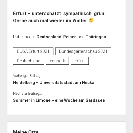
Erfurt – unterschätzt sympathisch grün.
Gerne auch mal wieder im Winter
Published in
Deutschland
,
Reisen
and
Thüringen
BUGA Erfurt 2021
Bundesgartenschau 2021
Deutschland
egapark
Erfurt
Vorheriger Beitrag...
Heidelberg – Universitätsstadt am Neckar
Nächster Beitrag...
Sommer in Limone – eine Woche am Gardasee
Seitenleiste
Meine Orte