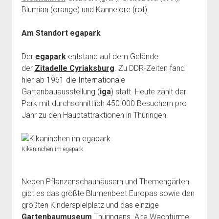
Blumian (orange) und Kannelore (rot).
Am Standort egapark
Der
egapark
entstand auf dem Gelände
der
Zitadelle Cyriaksburg
. Zu DDR-Zeiten fand
hier ab 1961 die Internationale
Gartenbauausstellung (
iga
) statt. Heute zählt der
Park mit durchschnittlich 450.000 Besuchern pro
Jahr zu den Hauptattraktionen in Thüringen.
Kikaninchen im egapark
Neben Pflanzenschauhäusern und Themengärten
gibt es das größte Blumenbeet Europas sowie den
größten Kinderspielplatz und das einzige
Gartenbaumuseum
Thüringens. Alte Wachtürme