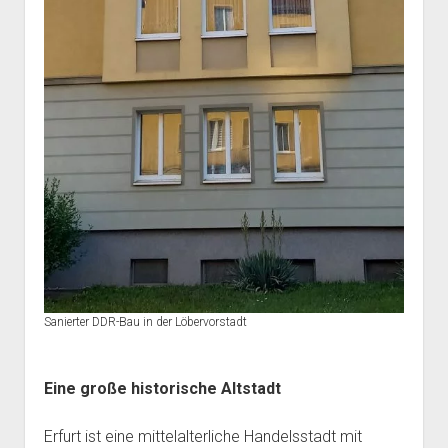
Sanierter DDR-Bau in der Löbervorstadt
Eine große historische Altstadt
Erfurt ist eine mittelalterliche Handelsstadt mit