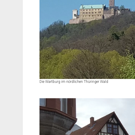
Die Wartburg im nördlichen Thüringer Wald