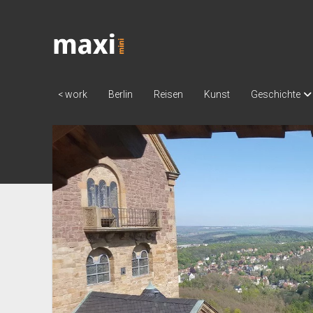
Katja
Maximini
< work
Berlin
Reisen
Kunst
Geschichte