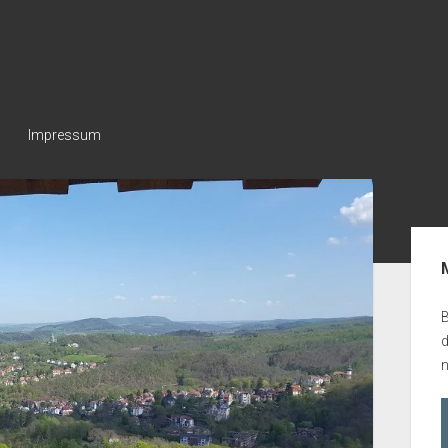
Impressum
Seit
B
n