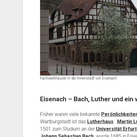
Fachwerkhäuser in der Innenstadt von Eisenach
Eisenach – Bach, Luther und ein
Früher waren viele bekannte
Perönlichkeite
Wartburgstadt ist das
Lutherhaus
.
Martin L
1501 zum Studium an der
Universität Erfurt
Johann Sebastian Bach
wurde 1685 in Eisen