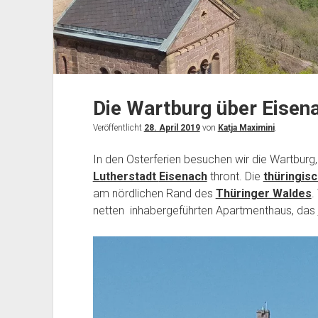
Die Wartburg über Eisen
Veröffentlicht
28. April 2019
von
Katja Maximini
.
In den Osterferien besuchen wir die Wartburg
Lutherstadt
Eisenach
thront. Die
thüringis
am nördlichen Rand des
Thüringer Waldes
.
netten inhabergeführten Apartmenthaus, das