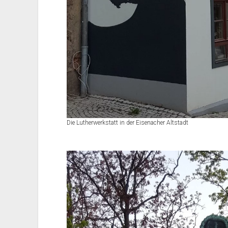
Die Lutherwerkstatt in der Eisenacher Altstadt